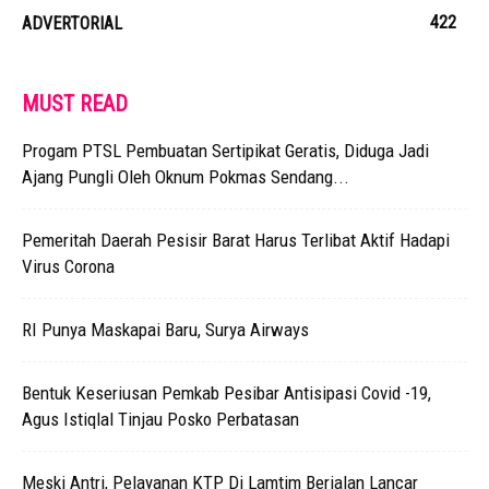
422
ADVERTORIAL
MUST READ
Progam PTSL Pembuatan Sertipikat Geratis, Diduga Jadi
Ajang Pungli Oleh Oknum Pokmas Sendang...
Pemeritah Daerah Pesisir Barat Harus Terlibat Aktif Hadapi
Virus Corona
RI Punya Maskapai Baru, Surya Airways
Bentuk Keseriusan Pemkab Pesibar Antisipasi Covid -19,
Agus Istiqlal Tinjau Posko Perbatasan
Meski Antri, Pelayanan KTP Di Lamtim Berjalan Lancar