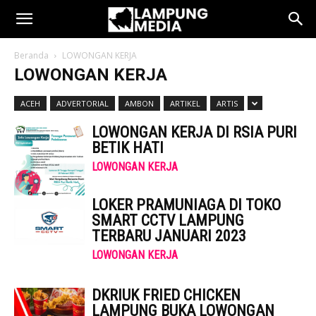
Beranda
LOWONGAN KERJA
LOWONGAN KERJA
ACEH
ADVERTORIAL
AMBON
ARTIKEL
ARTIS
LOWONGAN KERJA DI RSIA PURI
BETIK HATI
LOWONGAN KERJA
LOKER PRAMUNIAGA DI TOKO
SMART CCTV LAMPUNG
TERBARU JANUARI 2023
LOWONGAN KERJA
DKRIUK FRIED CHICKEN
LAMPUNG BUKA LOWONGAN