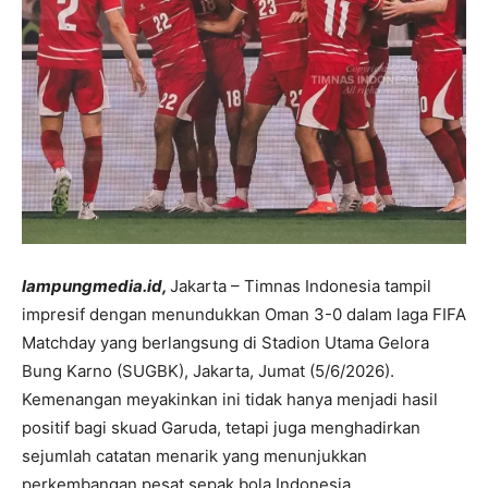
lampungmedia.id,
Jakarta – Timnas Indonesia tampil
impresif dengan menundukkan Oman 3-0 dalam laga FIFA
Matchday yang berlangsung di Stadion Utama Gelora
Bung Karno (SUGBK), Jakarta, Jumat (5/6/2026).
Kemenangan meyakinkan ini tidak hanya menjadi hasil
positif bagi skuad Garuda, tetapi juga menghadirkan
sejumlah catatan menarik yang menunjukkan
perkembangan pesat sepak bola Indonesia.