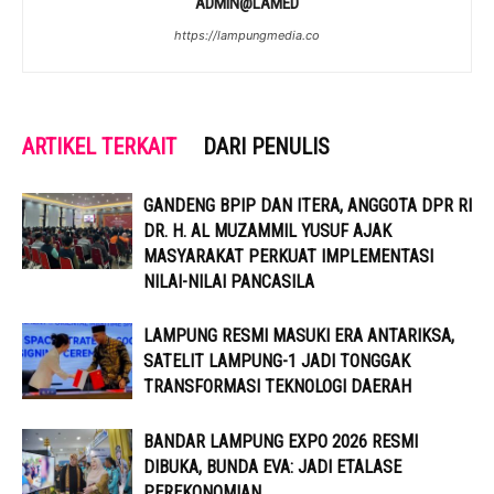
ADMIN@LAMED
https://lampungmedia.co
ARTIKEL TERKAIT
DARI PENULIS
GANDENG BPIP DAN ITERA, ANGGOTA DPR RI
DR. H. AL MUZAMMIL YUSUF AJAK
MASYARAKAT PERKUAT IMPLEMENTASI
NILAI-NILAI PANCASILA
LAMPUNG RESMI MASUKI ERA ANTARIKSA,
SATELIT LAMPUNG-1 JADI TONGGAK
TRANSFORMASI TEKNOLOGI DAERAH
BANDAR LAMPUNG EXPO 2026 RESMI
DIBUKA, BUNDA EVA: JADI ETALASE
PEREKONOMIAN