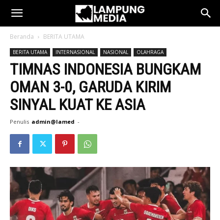
Beranda
BERITA UTAMA
BERITA UTAMA
INTERNASIONAL
NASIONAL
OLAHRAGA
TIMNAS INDONESIA BUNGKAM
OMAN 3-0, GARUDA KIRIM
SINYAL KUAT KE ASIA
Penulis
admin@lamed
-