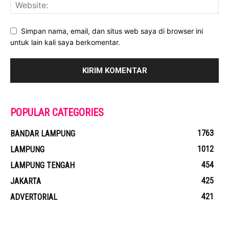
Simpan nama, email, dan situs web saya di browser ini
untuk lain kali saya berkomentar.
POPULAR CATEGORIES
1763
BANDAR LAMPUNG
1012
LAMPUNG
454
LAMPUNG TENGAH
425
JAKARTA
421
ADVERTORIAL