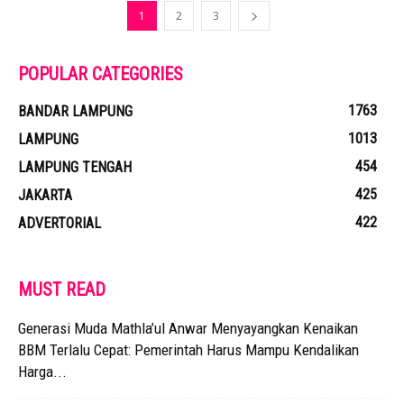
1
2
3
POPULAR CATEGORIES
1763
BANDAR LAMPUNG
1013
LAMPUNG
454
LAMPUNG TENGAH
425
JAKARTA
422
ADVERTORIAL
MUST READ
Generasi Muda Mathla’ul Anwar Menyayangkan Kenaikan
BBM Terlalu Cepat: Pemerintah Harus Mampu Kendalikan
Harga...