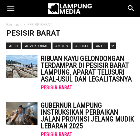
Beranda
PESISIR BARAT
PESISIR BARAT
ACEH
ADVERTORIAL
AMBON
ARTIKEL
ARTIS
RIBUAN KAYU GELONDONGAN
TERDAMPAR DI PESISIR BARAT
LAMPUNG, APARAT TELUSURI
ASAL-USUL DAN LEGALITASNYA
PESISIR BARAT
GUBERNUR LAMPUNG
INSTRUKSIKAN PERBAIKAN
JALAN PROVINSI JELANG MUDIK
LEBARAN 2025
PESISIR BARAT