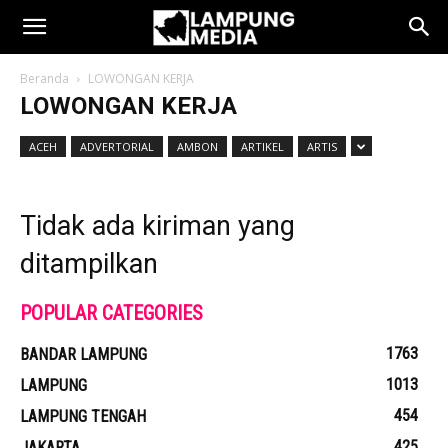
Beranda
LOWONGAN KERJA
LOWONGAN KERJA
ACEH
ADVERTORIAL
AMBON
ARTIKEL
ARTIS
Tidak ada kiriman yang
ditampilkan
POPULAR CATEGORIES
1763
BANDAR LAMPUNG
1013
LAMPUNG
454
LAMPUNG TENGAH
425
JAKARTA