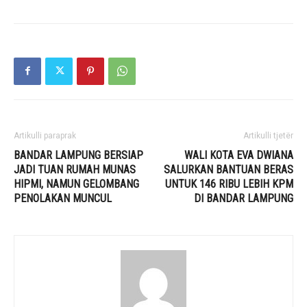
Artikulli paraprak
Artikulli tjetër
BANDAR LAMPUNG BERSIAP
WALI KOTA EVA DWIANA
JADI TUAN RUMAH MUNAS
SALURKAN BANTUAN BERAS
HIPMI, NAMUN GELOMBANG
UNTUK 146 RIBU LEBIH KPM
PENOLAKAN MUNCUL
DI BANDAR LAMPUNG