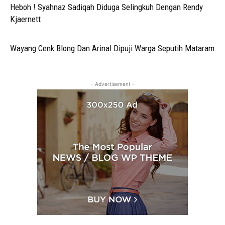
Heboh ! Syahnaz Sadiqah Diduga Selingkuh Dengan Rendy
Kjaernett
Wayang Cenk Blong Dan Arinal Dipuji Warga Seputih Mataram
- Advertisement -