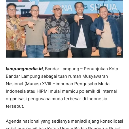
lampungmedia.id,
Bandar Lampung – Penunjukan Kota
Bandar Lampung sebagai tuan rumah Musyawarah
Nasional (Munas) XVIII
Himpunan Pengusaha Muda
Indonesia
atau HIPMI mulai memicu polemik di internal
organisasi pengusaha muda terbesar di Indonesia
tersebut.
Agenda nasional yang sedianya menjadi ajang konsolidasi
sekaligus pemilihan Ketua Umum Badan Pengurus Pusat