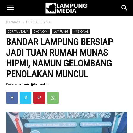
Beranda
BERITA UTAMA
BERITA UTAMA
EKONOMI
LAMPUNG
NASIONAL
BANDAR LAMPUNG BERSIAP
JADI TUAN RUMAH MUNAS
HIPMI, NAMUN GELOMBANG
PENOLAKAN MUNCUL
Penulis
admin@lamed
-