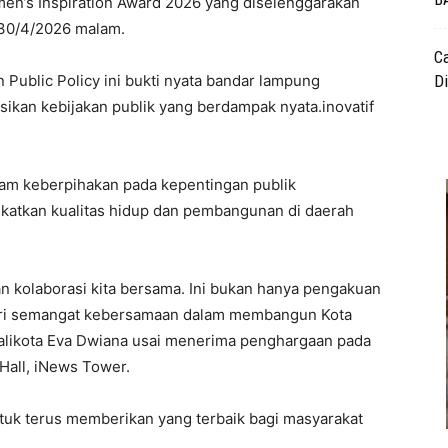
omen’s Inspiration Award 2026 yang diselenggarakan
 30/4/2026 malam.
C
Public Policy ini bukti nyata bandar lampung
D
kan kebijakan publik yang berdampak nyata.inovatif
ram keberpihakan pada kepentingan publik
gkatkan kualitas hidup dan pembangunan di daerah
an kolaborasi kita bersama. Ini bukan hanya pengakuan
n dari semangat kebersamaan dalam membangun Kota
Walikota Eva Dwiana usai menerima penghargaan pada
Hall, iNews Tower.
ntuk terus memberikan yang terbaik bagi masyarakat