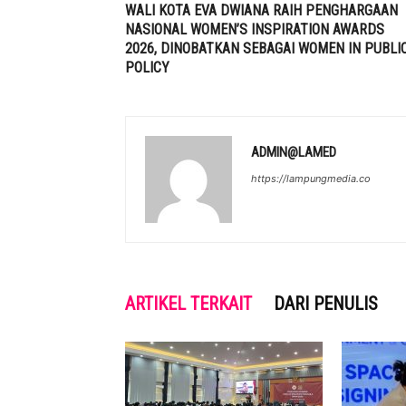
WALI KOTA EVA DWIANA RAIH PENGHARGAAN
NASIONAL WOMEN’S INSPIRATION AWARDS
2026, DINOBATKAN SEBAGAI WOMEN IN PUBLI
POLICY
ADMIN@LAMED
https://lampungmedia.co
ARTIKEL TERKAIT
DARI PENULIS