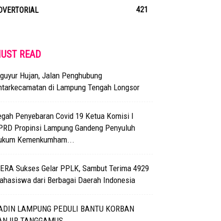
421
DVERTORIAL
UST READ
iguyur Hujan, Jalan Penghubung
ntarkecamatan di Lampung Tengah Longsor
egah Penyebaran Covid 19 Ketua Komisi I
PRD Propinsi Lampung Gandeng Penyuluh
ukum Kemenkumham...
TERA Sukses Gelar PPLK, Sambut Terima 4929
ahasiswa dari Berbagai Daerah Indonesia
ADIN LAMPUNG PEDULI BANTU KORBAN
ANJIR TANGGAMUS