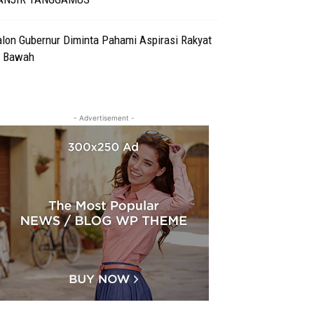
alon Gubernur Diminta Pahami Aspirasi Rakyat
i Bawah
- Advertisement -