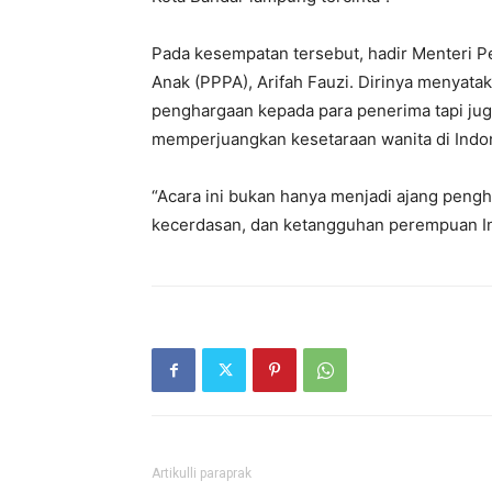
Pada kesempatan tersebut, hadir Menteri
Anak (PPPA), Arifah Fauzi. Dirinya menyat
penghargaan kepada para penerima tapi jug
memperjuangkan kesetaraan wanita di Indo
“Acara ini bukan hanya menjadi ajang pengh
kecerdasan, dan ketangguhan perempuan Ind
Artikulli paraprak