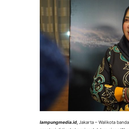
lampungmedia.id,
Jakarta – Walikota ban