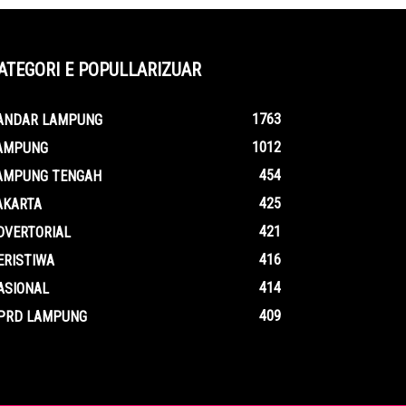
ATEGORI E POPULLARIZUAR
1763
ANDAR LAMPUNG
1012
AMPUNG
454
AMPUNG TENGAH
425
AKARTA
421
DVERTORIAL
416
ERISTIWA
414
ASIONAL
409
PRD LAMPUNG