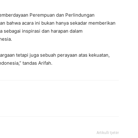
 Pemberdayaan Perempuan dan Perlindungan
akan bahwa acara ini bukan hanya sekadar memberikan
a sebagai inspirasi dan harapan dalam
nesia.
argaan tetapi juga sebuah perayaan atas kekuatan,
onesia,” tandas Arifah.
Artikulli tjetër