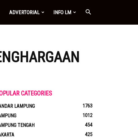
ADVERTORIAL
INFO LM
PENGHARGAAN
OPULAR CATEGORIES
1763
ANDAR LAMPUNG
1012
AMPUNG
454
AMPUNG TENGAH
425
AKARTA