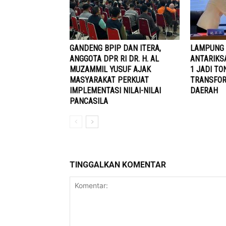
GANDENG BPIP DAN ITERA,
LAMPUNG 
ANGGOTA DPR RI DR. H. AL
ANTARIKS
MUZAMMIL YUSUF AJAK
1 JADI T
MASYARAKAT PERKUAT
TRANSFOR
IMPLEMENTASI NILAI-NILAI
DAERAH
PANCASILA
TINGGALKAN KOMENTAR