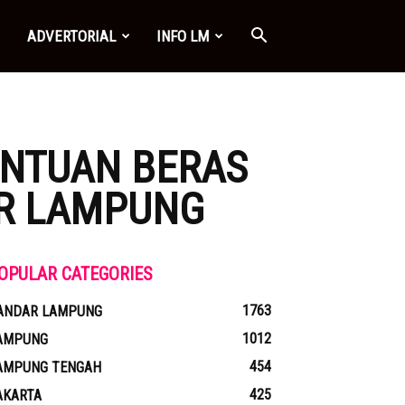
ADVERTORIAL
INFO LM
ANTUAN BERAS
AR LAMPUNG
OPULAR CATEGORIES
1763
ANDAR LAMPUNG
1012
AMPUNG
454
AMPUNG TENGAH
425
AKARTA