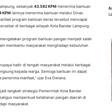
 Lampung, sebanyak
43.582 KPM
menerima bantuan
A
4 KPM
lainnya menerima bantuan melalui Dinas
L
manfaat program bantuan beras tersebut mencapai
ersebar di berbagai wilayah Kota Bandar Lampung.
 mengatakan program bantuan pangan menjadi salah
dalam membantu masyarakat menghadapi kebutuhan
upaya hadir di tengah masyarakat melalui berbagai
angsung kepada warga. Semoga bantuan ini dapat
penerima manfaat,” ujar Eva Dwiana.
adi langkah strategis Pemerintah Kota Bandar
ekaligus memperkuat ketahanan pangan daerah di
dapi masyarakat.