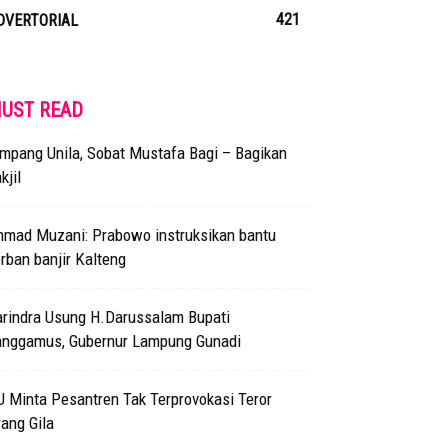
421
DVERTORIAL
UST READ
mpang Unila, Sobat Mustafa Bagi – Bagikan
kjil
hmad Muzani: Prabowo instruksikan bantu
rban banjir Kalteng
arindra Usung H.Darussalam Bupati
anggamus, Gubernur Lampung Gunadi
 Minta Pesantren Tak Terprovokasi Teror
ang Gila