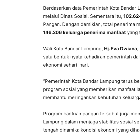
Berdasarkan data Pemerintah Kota Bandar
melalui Dinas Sosial. Sementara itu,
102.62
Pangan. Dengan demikian, total penerima 
146.206 keluarga penerima manfaat
yang t
Wali Kota Bandar Lampung,
Hj. Eva Dwiana
,
satu bentuk nyata kehadiran pemerintah 
ekonomi sehari-hari.
“Pemerintah Kota Bandar Lampung terus ber
program sosial yang memberikan manfaat l
membantu meringankan kebutuhan keluarga 
Program bantuan pangan tersebut juga menj
Lampung dalam menjaga stabilitas sosial s
tengah dinamika kondisi ekonomi yang diha