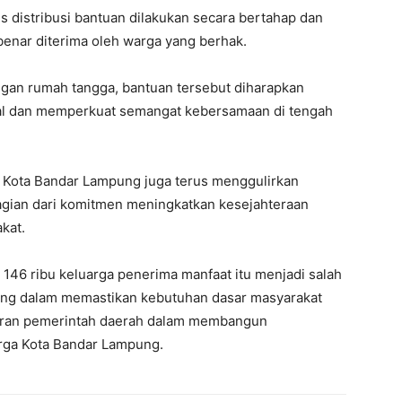
distribusi bantuan dilakukan secara bertahap dan
benar diterima oleh warga yang berhak.
an rumah tangga, bantuan tersebut diharapkan
al dan memperkuat semangat kebersamaan di tengah
h Kota Bandar Lampung juga terus menggulirkan
agian dari komitmen meningkatkan kesejahteraan
kat.
 146 ribu keluarga penerima manfaat itu menjadi salah
ung dalam memastikan kebutuhan dasar masyarakat
peran pemerintah daerah dalam membangun
arga Kota Bandar Lampung.