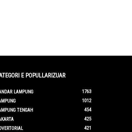
ATEGORI E POPULLARIZUAR
1763
ANDAR LAMPUNG
1012
AMPUNG
454
AMPUNG TENGAH
425
AKARTA
421
DVERTORIAL