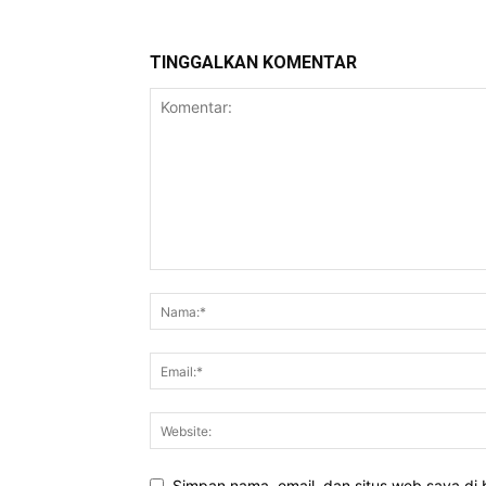
TINGGALKAN KOMENTAR
Simpan nama, email, dan situs web saya di b