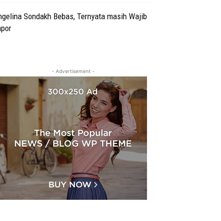
ngelina Sondakh Bebas, Ternyata masih Wajib
apor
- Advertisement -