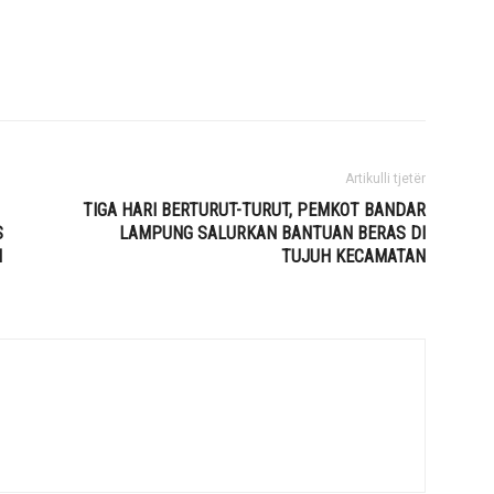
Artikulli tjetër
TIGA HARI BERTURUT-TURUT, PEMKOT BANDAR
S
LAMPUNG SALURKAN BANTUAN BERAS DI
I
TUJUH KECAMATAN