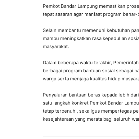
Pemkot Bandar Lampung memastikan proses 
tepat sasaran agar manfaat program benar-
Selain membantu memenuhi kebutuhan pang
mampu meningkatkan rasa kepedulian sosi
masyarakat.
Dalam beberapa waktu terakhir, Pemerinta
berbagai program bantuan sosial sebagai b
warga serta menjaga kualitas hidup masyara
Penyaluran bantuan beras kepada lebih dari
satu langkah konkret Pemkot Bandar Lamp
tetap terpenuhi, sekaligus mempertegas 
kesejahteraan yang merata bagi seluruh w