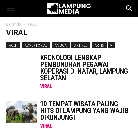
Beranda
VIRAL
VIRAL
ACEH
ADVERTORIAL
AMBON
ARTIKEL
ARTIS
KRONOLOGI LENGKAP
PEMBUNUHAN PEGAWAI
KOPERASI DI NATAR, LAMPUNG
SELATAN
VIRAL
10 TEMPAT WISATA PALING
HITS DI LAMPUNG YANG WAJIB
DIKUNJUNGI
VIRAL