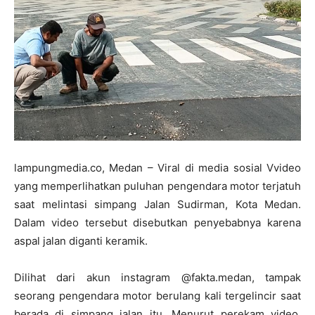
lampungmedia.co, Medan – Viral di media sosial Vvideo
yang memperlihatkan puluhan pengendara motor terjatuh
saat melintasi simpang Jalan Sudirman, Kota Medan.
Dalam video tersebut disebutkan penyebabnya karena
aspal jalan diganti keramik.
Dilihat dari akun instagram @fakta.medan, tampak
seorang pengendara motor berulang kali tergelincir saat
berada di simpang jalan itu. Menurut perekam video,