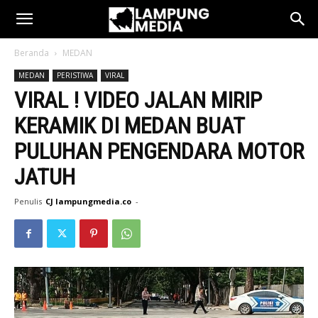
Beranda
MEDAN
MEDAN
PERISTIWA
VIRAL
VIRAL ! VIDEO JALAN MIRIP
KERAMIK DI MEDAN BUAT
PULUHAN PENGENDARA MOTOR
JATUH
Penulis
CJ lampungmedia.co
-