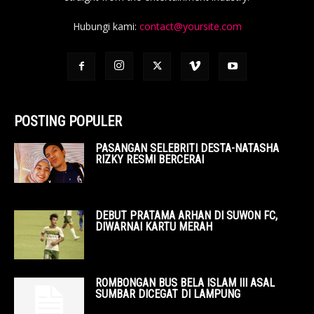
Hubungi kami:
contact@yoursite.com
POSTING POPULER
PASANGAN SELEBRITI DESTA-NATASHA
RIZKY RESMI BERCERAI
DEBUT PRATAMA ARHAN DI SUWON FC,
DIWARNAI KARTU MERAH
ROMBONGAN BUS BELA ISLAM III ASAL
SUMBAR DICEGAT DI LAMPUNG