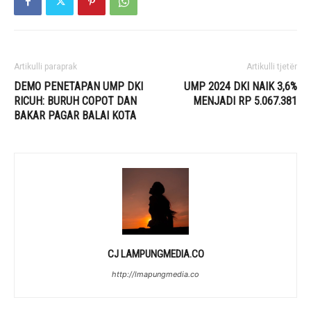
Artikulli paraprak
Artikulli tjetër
DEMO PENETAPAN UMP DKI
UMP 2024 DKI NAIK 3,6%
RICUH: BURUH COPOT DAN
MENJADI RP 5.067.381
BAKAR PAGAR BALAI KOTA
CJ LAMPUNGMEDIA.CO
http://lmapungmedia.co