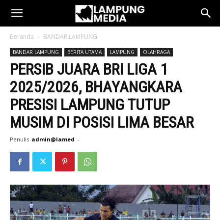
Beranda
BANDAR LAMPUNG
BANDAR LAMPUNG
BERITA UTAMA
LAMPUNG
OLAHRAGA
PERSIB JUARA BRI LIGA 1
2025/2026, BHAYANGKARA
PRESISI LAMPUNG TUTUP
MUSIM DI POSISI LIMA BESAR
Penulis
admin@lamed
-