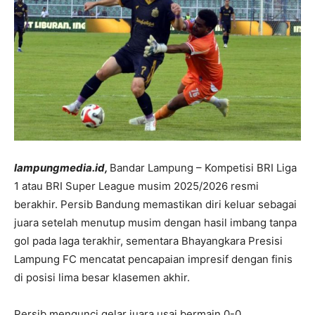
lampungmedia.id,
Bandar Lampung – Kompetisi BRI Liga
1 atau BRI Super League musim 2025/2026 resmi
berakhir. Persib Bandung memastikan diri keluar sebagai
juara setelah menutup musim dengan hasil imbang tanpa
gol pada laga terakhir, sementara Bhayangkara Presisi
Lampung FC mencatat pencapaian impresif dengan finis
di posisi lima besar klasemen akhir.
Persib mengunci gelar juara usai bermain 0-0