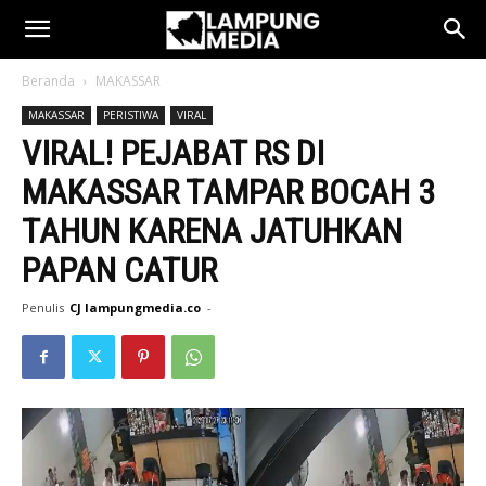
Beranda
MAKASSAR
MAKASSAR
PERISTIWA
VIRAL
VIRAL! PEJABAT RS DI
MAKASSAR TAMPAR BOCAH 3
TAHUN KARENA JATUHKAN
PAPAN CATUR
Penulis
CJ lampungmedia.co
-