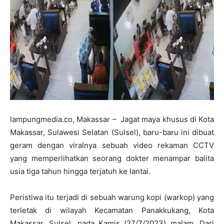
lampungmedia.co, Makassar – Jagat maya khusus di Kota
Makassar, Sulawesi Selatan (Sulsel), baru-baru ini dibuat
geram dengan viralnya sebuah video rekaman CCTV
yang memperlihatkan seorang dokter menampar balita
usia tiga tahun hingga terjatuh ke lantai.
Peristiwa itu terjadi di sebuah warung kopi (warkop) yang
terletak di wilayah Kecamatan Panakkukang, Kota
Makassar, Sulsel, pada Kamis (27/7/2023) malam. Dari