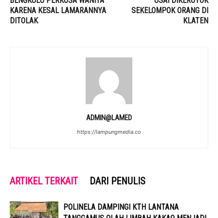
BENGKULU PERKOSA WANITA
USAI DIKEROYOK
KARENA KESAL LAMARANNYA
SEKELOMPOK ORANG DI
DITOLAK
KLATEN
ADMIN@LAMED
https://lampungmedia.co
ARTIKEL TERKAIT
DARI PENULIS
POLINELA DAMPINGI KTH LANTANA