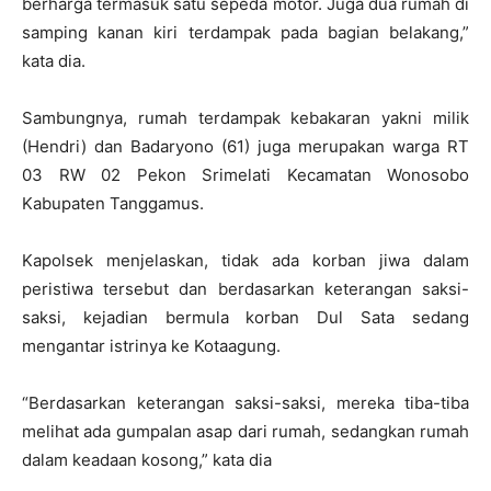
berharga termasuk satu sepeda motor. Juga dua rumah di
samping kanan kiri terdampak pada bagian belakang,”
kata dia.
Sambungnya, rumah terdampak kebakaran yakni milik
(Hendri) dan Badaryono (61) juga merupakan warga RT
03 RW 02 Pekon Srimelati Kecamatan Wonosobo
Kabupaten Tanggamus.
Kapolsek menjelaskan, tidak ada korban jiwa dalam
peristiwa tersebut dan berdasarkan keterangan saksi-
saksi, kejadian bermula korban Dul Sata sedang
mengantar istrinya ke Kotaagung.
“Berdasarkan keterangan saksi-saksi, mereka tiba-tiba
melihat ada gumpalan asap dari rumah, sedangkan rumah
dalam keadaan kosong,” kata dia