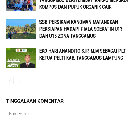
TANGGAMUS OLAH LIMBAH KAKAO MENJADI
KOMPOS DAN PUPUK ORGANIK CAIR
SSB PERSIKAM KANOMAN MATANGKAN
PERSIAPAN HADAPI PIALA SOERATIN U13
DAN U15 ZONA TANGGAMUS
EKO HARI ANANDITO S.IP, M.M SEBAGAI PLT
KETUA PELTI KAB. TANGGAMUS LAMPUNG
TINGGALKAN KOMENTAR