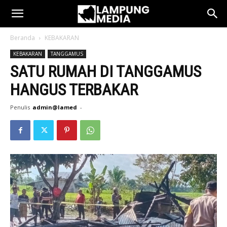
Beranda
KEBAKARAN
KEBAKARAN
TANGGAMUS
SATU RUMAH DI TANGGAMUS
HANGUS TERBAKAR
Penulis
admin@lamed
-