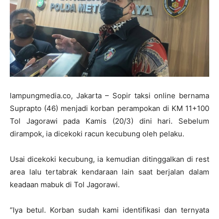
lampungmedia.co, Jakarta – Sopir taksi online bernama
Suprapto (46) menjadi korban perampokan di KM 11+100
Tol Jagorawi pada Kamis (20/3) dini hari. Sebelum
dirampok, ia dicekoki racun kecubung oleh pelaku.
Usai dicekoki kecubung, ia kemudian ditinggalkan di rest
area lalu tertabrak kendaraan lain saat berjalan dalam
keadaan mabuk di Tol Jagorawi.
“Iya betul. Korban sudah kami identifikasi dan ternyata