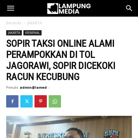
Beranda
JAKARTA
JAKARTA
KRIMINAL
SOPIR TAKSI ONLINE ALAMI
PERAMPOKKAN DI TOL
JAGORAWI, SOPIR DICEKOKI
RACUN KECUBUNG
Penulis
admin@lamed
-