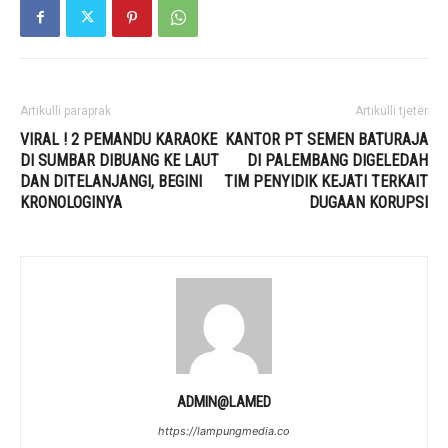
Artikulli paraprak
Artikulli tjetër
VIRAL ! 2 PEMANDU KARAOKE
KANTOR PT SEMEN BATURAJA
DI SUMBAR DIBUANG KE LAUT
DI PALEMBANG DIGELEDAH
DAN DITELANJANGI, BEGINI
TIM PENYIDIK KEJATI TERKAIT
KRONOLOGINYA
DUGAAN KORUPSI
ADMIN@LAMED
https://lampungmedia.co