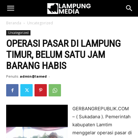
Beranda
Uncategorized
Uncategorized
OPERASI PASAR DI LAMPUNG
TIMUR, BELUM SATU JAM
BARANG HABIS
Penulis
admin@lamed
-
GERBANGREPUBLIK.COM
– ( Sukadana ). Pemerintah
kabupaten Lamtim
menggelar operasi pasar di