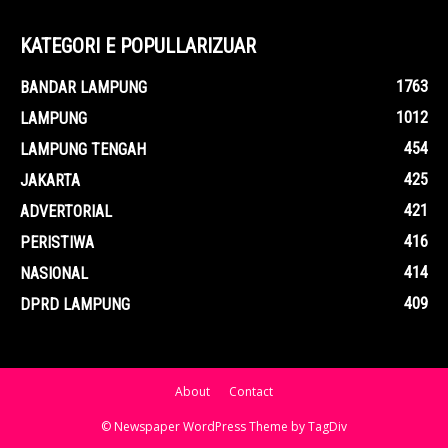
KATEGORI E POPULLARIZUAR
1763
BANDAR LAMPUNG
1012
LAMPUNG
454
LAMPUNG TENGAH
425
JAKARTA
421
ADVERTORIAL
416
PERISTIWA
414
NASIONAL
409
DPRD LAMPUNG
About
Contact
© Newspaper WordPress Theme by TagDiv