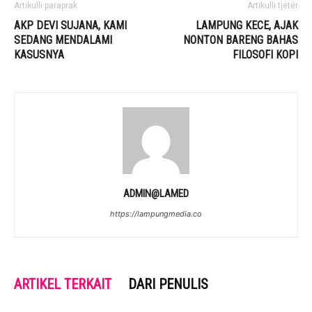
Artikulli paraprak
Artikulli tjetër
AKP DEVI SUJANA, KAMI
LAMPUNG KECE, AJAK
SEDANG MENDALAMI
NONTON BARENG BAHAS
KASUSNYA
FILOSOFI KOPI
ADMIN@LAMED
https://lampungmedia.co
ARTIKEL TERKAIT
DARI PENULIS