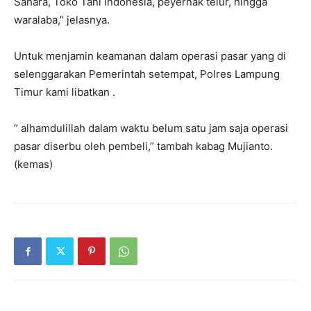
Sahara, Toko Tani Indonesia, peyernak telur, hingga
waralaba,” jelasnya.
Untuk menjamin keamanan dalam operasi pasar yang di
selenggarakan Pemerintah setempat, Polres Lampung
Timur kami libatkan .
” alhamdulillah dalam waktu belum satu jam saja operasi
pasar diserbu oleh pembeli,” tambah kabag Mujianto.
(kemas)