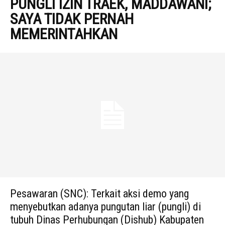
PUNGLI IZIN TRAEK, MADDAWANI;
SAYA TIDAK PERNAH
MEMERINTAHKAN
Pesawaran (SNC): Terkait aksi demo yang
menyebutkan adanya pungutan liar (pungli) di
tubuh Dinas Perhubungan (Dishub) Kabupaten