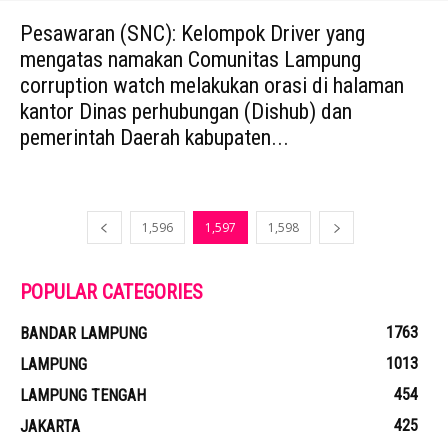
Pesawaran (SNC): Kelompok Driver yang
mengatas namakan Comunitas Lampung
corruption watch melakukan orasi di halaman
kantor Dinas perhubungan (Dishub) dan
pemerintah Daerah kabupaten...
1,596
1,597
1,598
POPULAR CATEGORIES
1763
BANDAR LAMPUNG
1013
LAMPUNG
454
LAMPUNG TENGAH
425
JAKARTA