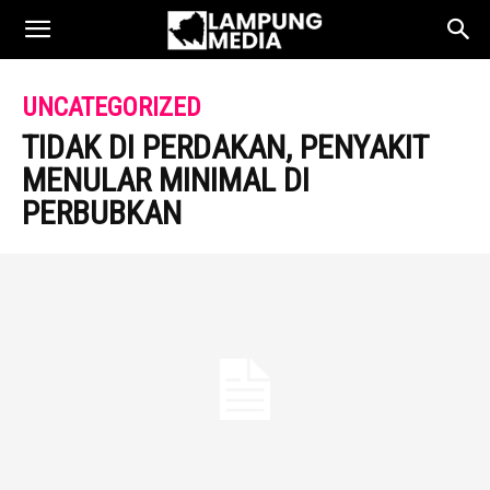
UNCATEGORIZED
TIDAK DI PERDAKAN, PENYAKIT
MENULAR MINIMAL DI
PERBUBKAN