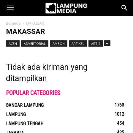
Beranda
MAKASSAR
MAKASSAR
ACEH
ADVERTORIAL
AMBON
ARTIKEL
ARTIS
Tidak ada kiriman yang
ditampilkan
POPULAR CATEGORIES
1763
BANDAR LAMPUNG
1012
LAMPUNG
454
LAMPUNG TENGAH
425
JAKARTA