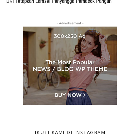
DKI Tetapkan Lamsel Penyangga Pemasok Pangan
- Advertisement -
IKUTI KAMI DI INSTAGRAM