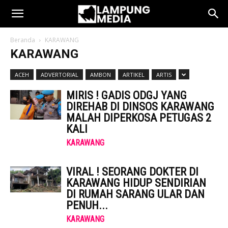
Beranda
KARAWANG
KARAWANG
ACEH
ADVERTORIAL
AMBON
ARTIKEL
ARTIS
MIRIS ! GADIS ODGJ YANG
DIREHAB DI DINSOS KARAWANG
MALAH DIPERKOSA PETUGAS 2
KALI
KARAWANG
VIRAL ! SEORANG DOKTER DI
KARAWANG HIDUP SENDIRIAN
DI RUMAH SARANG ULAR DAN
PENUH...
KARAWANG