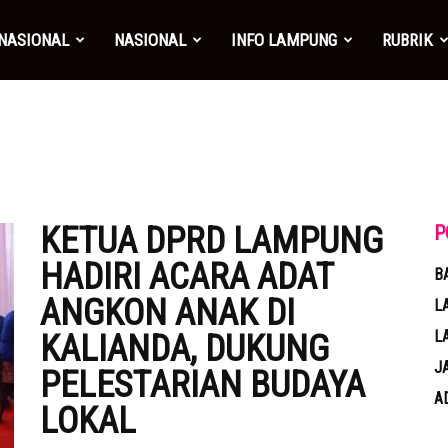
NASIONAL
NASIONAL
INFO LAMPUNG
RUBRIK
KETUA DPRD LAMPUNG
P
HADIRI ACARA ADAT
B
ANGKON ANAK DI
L
L
KALIANDA, DUKUNG
J
PELESTARIAN BUDAYA
A
LOKAL