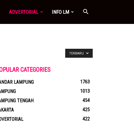
ADVERTORIAL
INFO LM
TERBARU
OPULAR CATEGORIES
1763
ANDAR LAMPUNG
1013
AMPUNG
454
AMPUNG TENGAH
425
AKARTA
422
DVERTORIAL