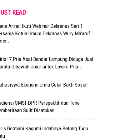
UST READ
ana Arinal Ikuti Webinar Dekranas Seri 1
ersama Ketua Umum Dekranas Wury Ma’aruf
in...
ris! 7 Pria Asal Bandar Lampung Diduga Jual
nita Dibawah Umur untuk Layani Pria...
hasiswa Ekonomi Unila Gelar Bakti Sosial
udiensi SMSI-DPR Perspektif dan Tone
emberitaan Sulit Disatukan
uris Germani Kagumi Indahnya Patung Tugu
atu