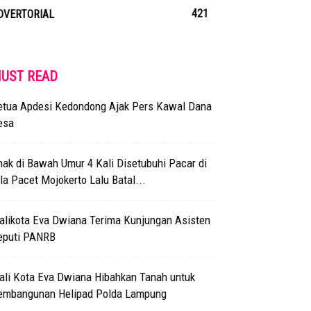
421
DVERTORIAL
UST READ
etua Apdesi Kedondong Ajak Pers Kawal Dana
esa
ak di Bawah Umur 4 Kali Disetubuhi Pacar di
la Pacet Mojokerto Lalu Batal...
alikota Eva Dwiana Terima Kunjungan Asisten
eputi PANRB
ali Kota Eva Dwiana Hibahkan Tanah untuk
embangunan Helipad Polda Lampung