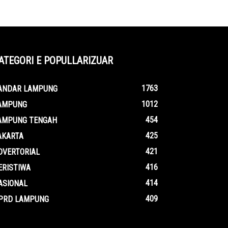
ATEGORI E POPULLARIZUAR
1763
ANDAR LAMPUNG
1012
AMPUNG
454
AMPUNG TENGAH
425
AKARTA
421
DVERTORIAL
416
ERISTIWA
414
ASIONAL
409
PRD LAMPUNG