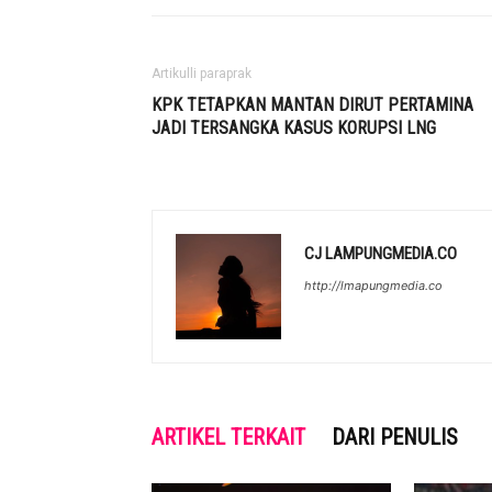
Artikulli paraprak
KPK TETAPKAN MANTAN DIRUT PERTAMINA
JADI TERSANGKA KASUS KORUPSI LNG
CJ LAMPUNGMEDIA.CO
http://lmapungmedia.co
ARTIKEL TERKAIT
DARI PENULIS