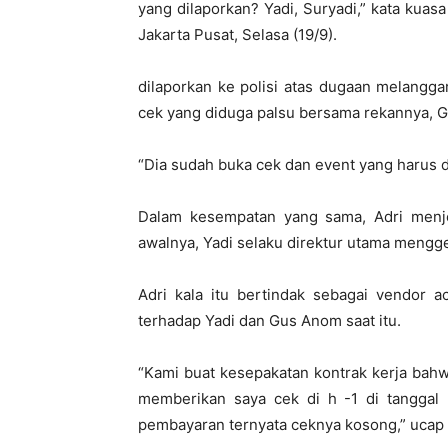
yang dilaporkan? Yadi, Suryadi,” kata kua
Jakarta Pusat, Selasa (19/9).
dilaporkan ke polisi atas dugaan melangg
cek yang diduga palsu bersama rekannya, 
“Dia sudah buka cek dan event yang harus dib
Dalam kesempatan yang sama, Adri menje
awalnya, Yadi selaku direktur utama mengge
Adri kala itu bertindak sebagai vendor a
terhadap Yadi dan Gus Anom saat itu.
“Kami buat kesepakatan kontrak kerja bah
memberikan saya cek di h -1 di tanggal 
pembayaran ternyata ceknya kosong,” ucap 