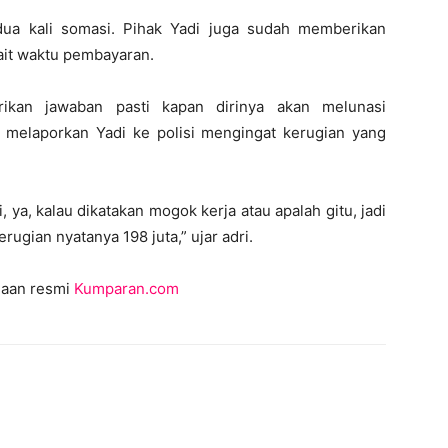
dua kali somasi. Pihak Yadi juga sudah memberikan
ait waktu pembayaran.
rikan jawaban pasti kapan dirinya akan melunasi
 melaporkan Yadi ke polisi mengingat kerugian yang
, ya, kalau dikatakan mogok kerja atau apalah gitu, jadi
erugian nyatanya 198 juta,” ujar adri.
lmaan resmi
Kumparan.com