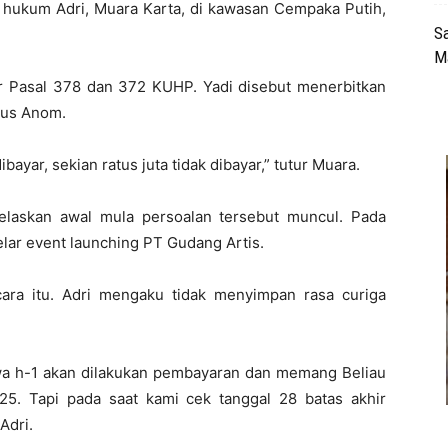
sa hukum Adri, Muara Karta, di kawasan Cempaka Putih,
Sa
M
ar Pasal 378 dan 372 KUHP. Yadi disebut menerbitkan
Gus Anom.
ayar, sekian ratus juta tidak dibayar,” tutur Muara.
laskan awal mula persoalan tersebut muncul. Pada
lar event launching PT Gudang Artis.
cara itu. Adri mengaku tidak menyimpan rasa curiga
wa h-1 akan dilakukan pembayaran dan memang Beliau
25. Tapi pada saat kami cek tanggal 28 batas akhir
Adri.