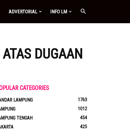
ADVERTORIAL
INFO LM
N ATAS DUGAAN
OPULAR CATEGORIES
1763
ANDAR LAMPUNG
1012
AMPUNG
454
AMPUNG TENGAH
425
AKARTA