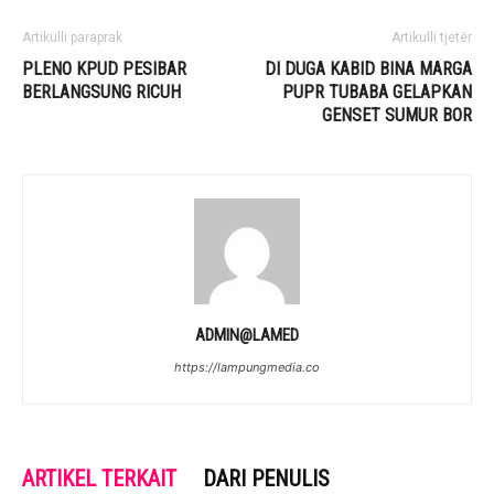
Artikulli paraprak
Artikulli tjetër
PLENO KPUD PESIBAR
DI DUGA KABID BINA MARGA
BERLANGSUNG RICUH
PUPR TUBABA GELAPKAN
GENSET SUMUR BOR
ADMIN@LAMED
https://lampungmedia.co
ARTIKEL TERKAIT
DARI PENULIS