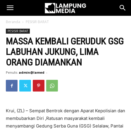
Beranda
PESISIR BARAT
PESISIR BARAT
MASSA KEMBALI GERUDUK GSG
LABUHAN JUKUNG, LIMA
ORANG DIAMANKAN
Penulis
admin@lamed
-
Krui, (ZL) – Sempat Bentrok dengan Aparat Kepolisian dan
membubarkan Diri ,Ratusan masyarakat kembali
menyambangi Gedung Serba Guna (GSG) Selalaw, Pantai