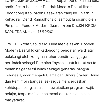
ZONALAMPUNG.CO— – Calon Bupati Dendi Ramadhona
hadiri Acara Hari Lahir Pondok Modern Daarul Ikrom
Kedondong Kabupaten Pesawaran Yang ke – 5 tahun,
Kehadiran Dendi Ramadhona di sambut langsung oleh
Pimpinan Pondok Modern Daarul Ikrom Drs.KH IKROM
SAPUTRA M. Hum (15/10/20)
Drs. KH. Ikrom Saputra M. Hum menjelaskan, Pondok
Modern Daarul IkromKedondong pendiriannya dilatar
belakangi oleh keinginan luhur pendiri yang juga
bertindak sebagai Pembina Yayasan untuk turut serta
membina generasi Islam sebagai generasi bangsa
Indonesia, agar menjadi Ulama dan Umara (Kader Ulama
dan Pemimpin Bangsa) sekaligus mencerdaskan
kehidupan bangsa dalam mewujudkan program wajib
belajar, tanpa melihat dan membedakan status sosial
masyarakat.