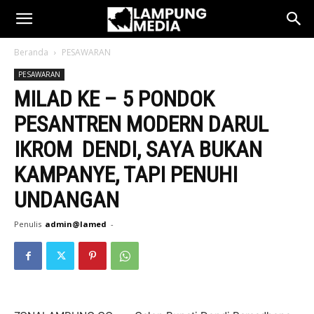
Beranda
PESAWARAN
PESAWARAN
MILAD KE – 5 PONDOK
PESANTREN MODERN DARUL
IKROM DENDI, SAYA BUKAN
KAMPANYE, TAPI PENUHI
UNDANGAN
Penulis
admin@lamed
-