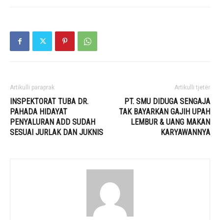
Artikulli paraprak
Artikulli tjetër
INSPEKTORAT TUBA DR.
PT. SMU DIDUGA SENGAJA
PAHADA HIDAYAT
TAK BAYARKAN GAJIH UPAH
PENYALURAN ADD SUDAH
LEMBUR & UANG MAKAN
SESUAI JURLAK DAN JUKNIS
KARYAWANNYA