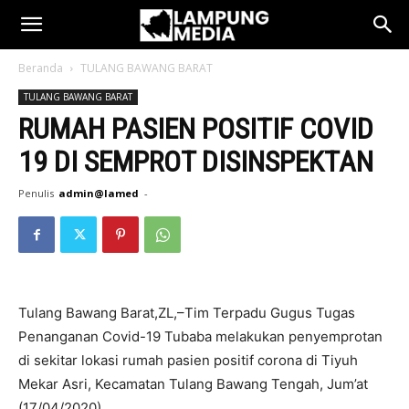
Beranda
TULANG BAWANG BARAT
TULANG BAWANG BARAT
RUMAH PASIEN POSITIF COVID
19 DI SEMPROT DISINSPEKTAN
Penulis
admin@lamed
-
Tulang Bawang Barat,ZL,–Tim Terpadu Gugus Tugas
Penanganan Covid-19 Tubaba melakukan penyemprotan
di sekitar lokasi rumah pasien positif corona di Tiyuh
Mekar Asri, Kecamatan Tulang Bawang Tengah, Jum’at
(17/04/2020).