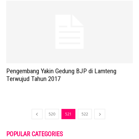
Pengembang Yakin Gedung BJP di Lamteng
Terwujud Tahun 2017
520
521
522
POPULAR CATEGORIES